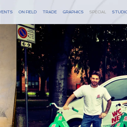
VENTS
ON FIELD
TRADE
GRAPHICS
SPECIAL
STUDI