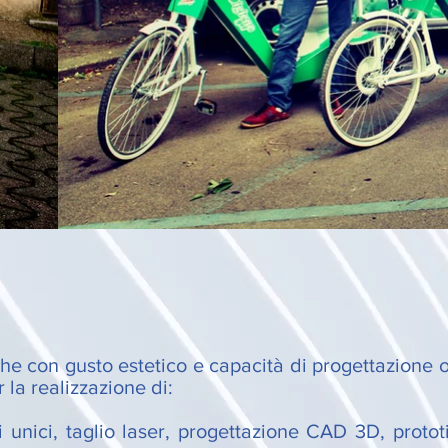
he con gusto estetico e capacità di progettazione off
 la realizzazione di:
zi unici, taglio laser, progettazione CAD 3D, protot